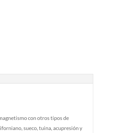
l magnetismo con otros tipos de
liforniano, sueco, tuina, acupresión y