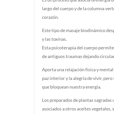
largo del cuerpo y de la columna verte
corazón.
Este tipo de masaje biodinámico des
y las toxinas.
Esta psicoterapia del cuerpo permite
de antiguos traumas dejando circular l
Aporta una relajación física y mental
paz interior y la alegría de vivir, p
que bloquean nuestra energía.
Los preparados de plantas sagradas u
asociados a otros aceites vegetales,