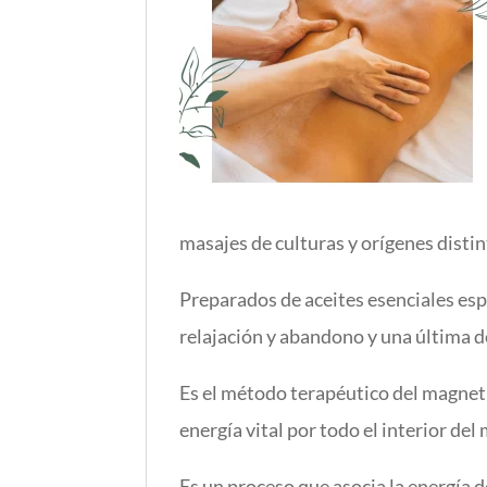
masajes de culturas y orígenes distin
Preparados de aceites esenciales esp
relajación y abandono y una última d
Es el método terapéutico del magneti
energía vital por todo el interior del
Es un proceso que asocia la energía de