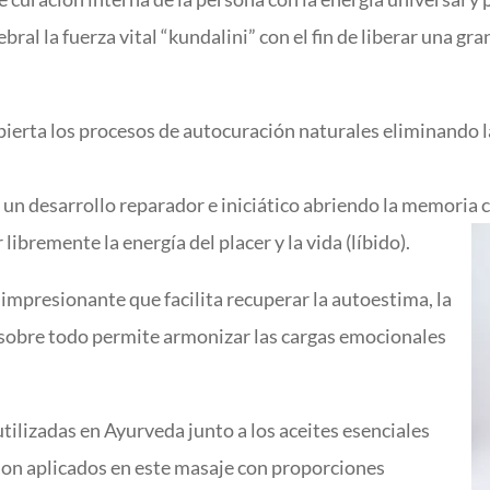
bral la fuerza vital “kundalini” con el fin de liberar una gra
pierta los procesos de autocuración naturales eliminando
 un desarrollo reparador e iniciático abriendo la memoria 
ibremente la energía del placer y la vida (líbido).
 impresionante que facilita recuperar la autoestima, la
ero sobre todo permite armonizar las cargas emocionales
tilizadas en Ayurveda junto a los aceites esenciales
 son aplicados en este masaje con proporciones