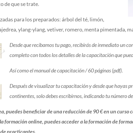
o de que se trate.
izadas para los preparados: árbol del té, limón,
, ajedrea, ylang-ylang, vetiver, romero, menta pimentada, m
Desde que recibamos tu pago, recibirás de inmediato un corr
completo con todos los detalles de la capacitación que pued
Así como el manual de capacitación / 60 páginas (pdf).
Después de visualizar tu capacitación y desde que hayas pr
continentes, solo debes escribirnos, indicando tu número d
nea, puedes beneficiar de una reducción de 90 € en un curso
 la formación online, puedes acceder a la formación de formad
 de practicantes.