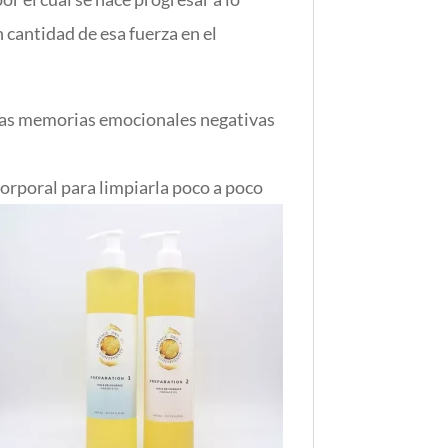
n cantidad de esa fuerza en el
 las memorias emocionales negativas
corporal para limpiarla poco a poco