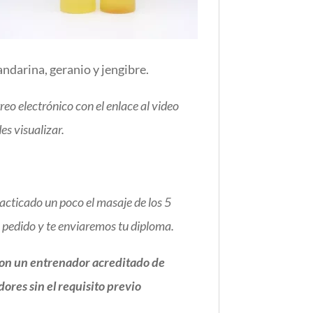
andarina, geranio y jengibre.
eo electrónico con el enlace al video
es visualizar.
acticado un poco el masaje de los 5
e pedido y te enviaremos tu diploma.
 con un entrenador acreditado de
ores sin el requisito previo