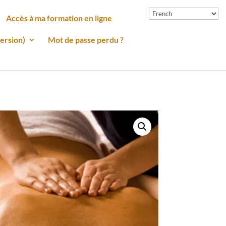
Accès à ma formation en ligne
ersion)
Mot de passe perdu ?