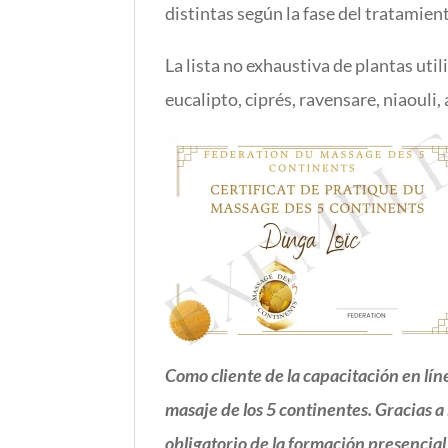
distintas según la fase del tratamient
La lista no exhaustiva de plantas util
eucalipto, ciprés, ravensare, niaouli
Como cliente de la capacitación en lí
masaje de los 5 continentes.
Gracias a
obligatorio de la formación presencial