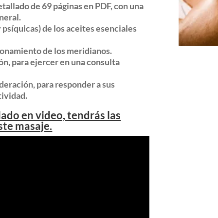
etallado de 69 páginas en PDF, con una
neral.
 psíquicas) de los aceites esenciales
ionamiento de los meridianos.
n, para ejercer en una consulta
deración, para responder a sus
tividad.
lado en video, tendrás las
ste masaje.